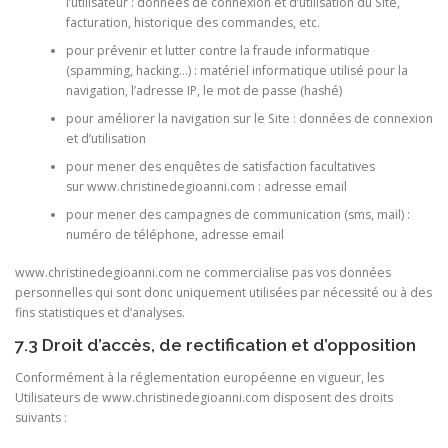
l’utilisateur : données de connexion et d’utilisation du Site,
facturation, historique des commandes, etc.
pour prévenir et lutter contre la fraude informatique
(spamming, hacking…) : matériel informatique utilisé pour la
navigation, l’adresse IP, le mot de passe (hashé)
pour améliorer la navigation sur le Site : données de connexion
et d’utilisation
pour mener des enquêtes de satisfaction facultatives
sur
www.christinedegioanni.com : adresse email
pour mener des campagnes de communication (sms, mail) :
numéro de téléphone, adresse email
www.christinedegioanni.com ne commercialise pas vos données
personnelles qui sont donc uniquement utilisées par nécessité ou à des
fins statistiques et d’analyses.
7.3 Droit d’accès, de rectification et d’opposition
Conformément à la réglementation européenne en vigueur, les
Utilisateurs de
www.christinedegioanni.com disposent des droits
suivants :