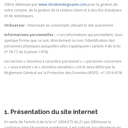
d’être détenues par
www.christinedegioanni.com
pour la gestion de
votre compte, de la gestion de la relation client et à des fins d’analyses
et de statistiques.
Utilisateur :
Internaute se connectant, utilisant le site susnommé.
Informations personnelles :
« Les informations qui permettent, sous
quelque forme que ce soit, directement ou non, l’identification des
personnes physiques auxquelles elles s’appliquent » (article 4 de la loi
n° 78-17 du 6 janvier 1978).
Les termes « données à caractère personnel », « personne concernée
», « sous traitant » et « données sensibles » ont le sens défini par le
Règlement Général sur la Protection des Données (RGPD : n° 2016-679)
1. Présentation du site internet
En vertu de l’article 6 de la loi n° 2004-575 du 21 juin 2004 pour la
confiance dans l’économie numérique, il est précisé aux utilisateurs du