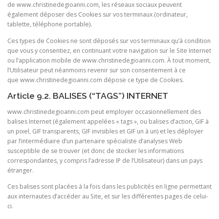
de
www.christinedegioanni.com, les réseaux sociaux peuvent
également déposer des Cookies sur vos terminaux (ordinateur,
tablette, téléphone portable).
Ces types de Cookies ne sont déposés sur vos terminaux qu’à condition
que vous y consentiez, en continuant votre navigation sur le Site Internet
ou l’application mobile de www.christinedegioanni.com. À tout moment,
l’Utilisateur peut néanmoins revenir sur son consentement à ce
que
www.christinedegioanni.com dépose ce type de Cookies.
Article 9.2. BALISES (“TAGS”) INTERNET
www.christinedegioanni.com peut employer occasionnellement des
balises Internet (également appelées « tags », ou balises d’action, GIF à
un pixel, GIF transparents, GIF invisibles et GIF un à un) et les déployer
par l’intermédiaire d’un partenaire spécialiste d’analyses Web
susceptible de se trouver (et donc de stocker les informations
correspondantes, y compris l’adresse IP de l’Utilisateur) dans un pays
étranger.
Ces balises sont placées à la fois dans les publicités en ligne permettant
aux internautes d’accéder au Site, et sur les différentes pages de celui-
ci.