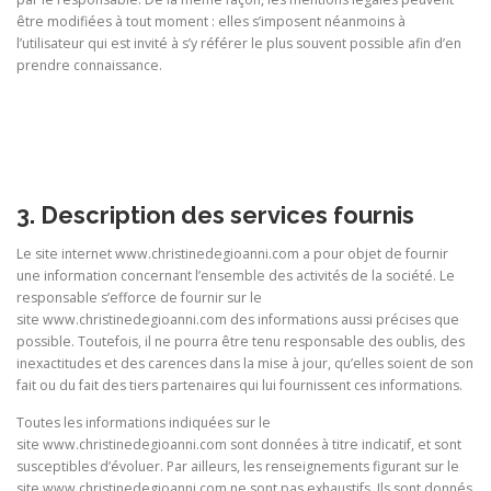
être modifiées à tout moment : elles s’imposent néanmoins à
l’utilisateur qui est invité à s’y référer le plus souvent possible afin d’en
prendre connaissance.
3. Description des services fournis
Le site internet www.christinedegioanni.com a pour objet de fournir
une information concernant l’ensemble des activités de la société. Le
responsable s’efforce de fournir sur le
site www.christinedegioanni.com des informations aussi précises que
possible. Toutefois, il ne pourra être tenu responsable des oublis, des
inexactitudes et des carences dans la mise à jour, qu’elles soient de son
fait ou du fait des tiers partenaires qui lui fournissent ces informations.
Toutes les informations indiquées sur le
site www.christinedegioanni.com sont données à titre indicatif, et sont
susceptibles d’évoluer. Par ailleurs, les renseignements figurant sur le
site www.christinedegioanni.com ne sont pas exhaustifs. Ils sont donnés