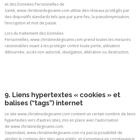
et des Données Personnelles de
Santé,
www.christinedegioanni.com utilise des réseaux protégés par
des dispositifs standards tels que par pare-feu, la pseudonymisation,
l’encryption et mot de passe.
Lors du traitement des Données
Personnelles, www.christinedegioanni.com prend toutes les mesures
raisonnables visant à les protéger contre toute perte, utilisation
détournée, accès non autorisé, divulgation, altération ou destruction.
9. Liens hypertextes « cookies » et
balises (“tags”) internet
Le site www.christinedegioanni.com contient un certain nombre de liens
hypertextes vers d’autres sites, mis en place avec l’autorisation
de www.christinedegioanni.com.
Cependant, www.christinedegioanni.com n’a pas la possibilité de
vérifier le contenu des sites ainsi visités, et n’assumera en conséquence