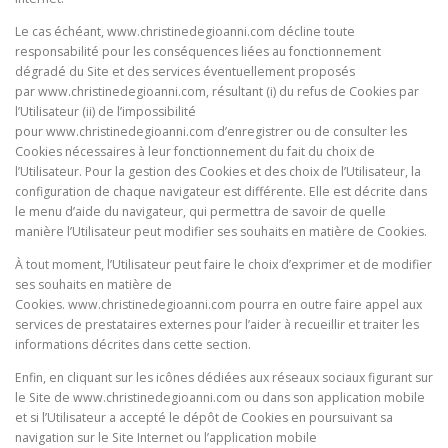
Le cas échéant, www.christinedegioanni.com décline toute
responsabilité pour les conséquences liées au fonctionnement
dégradé du Site et des services éventuellement proposés
par
www.christinedegioanni.com, résultant (i) du refus de Cookies par
l’Utilisateur (ii) de l’impossibilité
pour www.christinedegioanni.com d’enregistrer ou de consulter les
Cookies nécessaires à leur fonctionnement du fait du choix de
l’Utilisateur. Pour la gestion des Cookies et des choix de l’Utilisateur, la
configuration de chaque navigateur est différente. Elle est décrite dans
le menu d’aide du navigateur, qui permettra de savoir de quelle
manière l’Utilisateur peut modifier ses souhaits en matière de Cookies.
À tout moment, l’Utilisateur peut faire le choix d’exprimer et de modifier
ses souhaits en matière de
Cookies. www.christinedegioanni.com pourra en outre faire appel aux
services de prestataires externes pour l’aider à recueillir et traiter les
informations décrites dans cette section.
Enfin, en cliquant sur les icônes dédiées aux réseaux sociaux figurant sur
le Site de www.christinedegioanni.com ou dans son application mobile
et si l’Utilisateur a accepté le dépôt de Cookies en poursuivant sa
navigation sur le Site Internet ou l’application mobile