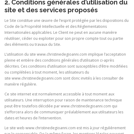
2. Conditions générales d’utilisation du
site et des services proposés
Le Site constitue une œuvre de l’esprit protégée par les dispositions du
Code de la Propriété Intellectuelle et des Réglementations
Internationales applicables. Le Client ne peut en aucune manière
réutiliser, céder ou exploiter pour son propre compte tout ou partie
des éléments ou travaux du Site.
L’utilisation du site www.christinedegioanni.com implique l’acceptation
pleine et entière des conditions générales d’utilisation ci-après
décrites. Ces conditions d’utilisation sont susceptibles d’être modifiées
ou complétées à tout moment, les utilisateurs du
site www.christinedegioanni.com sont donc invités à les consulter de
manière régulière.
Ce site internet est normalement accessible à tout moment aux
utilisateurs. Une interruption pour raison de maintenance technique
peut être toutefois décidée par www.christinedegioanni.com qui
s’efforcera alors de communiquer préalablement aux utilisateurs les
dates et heures de l’intervention.
Le site web www.christinedegioanni.com est mis à jour régulièrement
par le responsable. De la même façon, les mentions légales peuvent