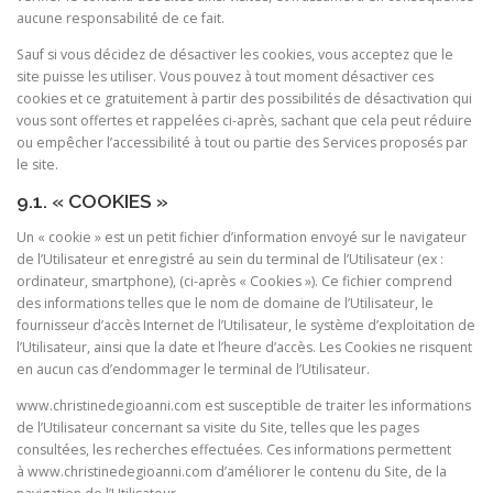
aucune responsabilité de ce fait.
Sauf si vous décidez de désactiver les cookies, vous acceptez que le
site puisse les utiliser. Vous pouvez à tout moment désactiver ces
cookies et ce gratuitement à partir des possibilités de désactivation qui
vous sont offertes et rappelées ci-après, sachant que cela peut réduire
ou empêcher l’accessibilité à tout ou partie des Services proposés par
le site.
9.1. « COOKIES »
Un « cookie » est un petit fichier d’information envoyé sur le navigateur
de l’Utilisateur et enregistré au sein du terminal de l’Utilisateur (ex :
ordinateur, smartphone), (ci-après « Cookies »). Ce fichier comprend
des informations telles que le nom de domaine de l’Utilisateur, le
fournisseur d’accès Internet de l’Utilisateur, le système d’exploitation de
l’Utilisateur, ainsi que la date et l’heure d’accès. Les Cookies ne risquent
en aucun cas d’endommager le terminal de l’Utilisateur.
www.christinedegioanni.com est susceptible de traiter les informations
de l’Utilisateur concernant sa visite du Site, telles que les pages
consultées, les recherches effectuées. Ces informations permettent
à www.christinedegioanni.com d’améliorer le contenu du Site, de la