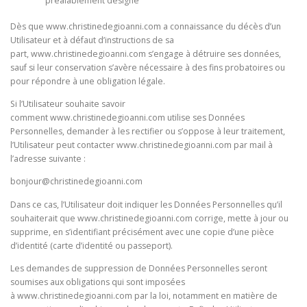
préalablement désigné
Dès que
www.christinedegioanni.com a connaissance du décès d’un
Utilisateur et à défaut d’instructions de sa
part,
www.christinedegioanni.com s’engage à détruire ses données,
sauf si leur conservation s’avère nécessaire à des fins probatoires ou
pour répondre à une obligation légale.
Si l’Utilisateur souhaite savoir
comment
www.christinedegioanni.com utilise ses Données
Personnelles, demander à les rectifier ou s’oppose à leur traitement,
l’Utilisateur peut contacter
www.christinedegioanni.com par mail à
l’adresse suivante :
bonjour@christinedegioanni.com
Dans ce cas, l’Utilisateur doit indiquer les Données Personnelles qu’il
souhaiterait que
www.christinedegioanni.com corrige, mette à jour ou
supprime, en s’identifiant précisément avec une copie d’une pièce
d’identité (carte d’identité ou passeport).
Les demandes de suppression de Données Personnelles seront
soumises aux obligations qui sont imposées
à
www.christinedegioanni.com par la loi, notamment en matière de