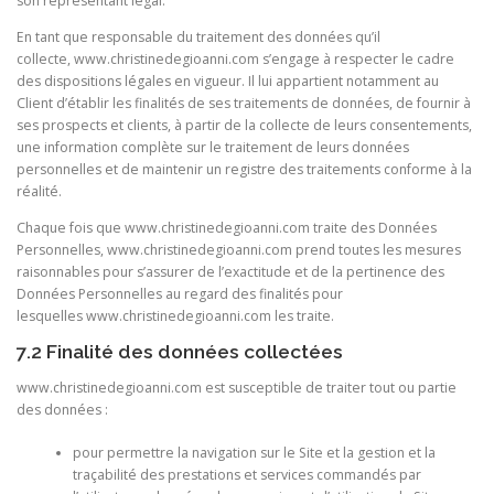
son représentant légal.
En tant que responsable du traitement des données qu’il
collecte,
www.christinedegioanni.com s’engage à respecter le cadre
des dispositions légales en vigueur. Il lui appartient notamment au
Client d’établir les finalités de ses traitements de données, de fournir à
ses prospects et clients, à partir de la collecte de leurs consentements,
une information complète sur le traitement de leurs données
personnelles et de maintenir un registre des traitements conforme à la
réalité.
Chaque fois que www.christinedegioanni.com traite des Données
Personnelles,
www.christinedegioanni.com prend toutes les mesures
raisonnables pour s’assurer de l’exactitude et de la pertinence des
Données Personnelles au regard des finalités pour
lesquelles
www.christinedegioanni.com les traite.
7.2 Finalité des données collectées
www.christinedegioanni.com est susceptible de traiter tout ou partie
des données :
pour permettre la navigation sur le Site et la gestion et la
traçabilité des prestations et services commandés par