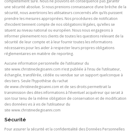
complètement sûre. Nous ne pouvons en conséquence pas garantir
une sécurité absolue. Si nous prenions connaissance d’une brèche de la
sécurité, nous avertirions les utilisateurs concernés afin qu’ils puissent
prendre les mesures appropriées. Nos procédures de notification
d’incident tiennent compte de nos obligations légales, qu’elles se
situent au niveau national ou européen. Nous nous engageons à
informer pleinement nos clients de toutes les questions relevant de la
sécurité de leur compte et à leur fournir toutes les informations
nécessaires pour les aider à respecter leurs propres obligations
réglementaires en matière de reporting.
Aucune information personnelle de l’utilisateur du
site
www.christinedegioanni.com n’est publiée à l’insu de l’utilisateur,
échangée, transférée, cédée ou vendue sur un support quelconque à
des tiers. Seule l’hypothèse du rachat
de
www.christinedegioanni.com et de ses droits permettrait la
transmission des dites informations à l’éventuel acquéreur qui serait à
son tour tenu de la même obligation de conservation et de modification
des données vis à vis de l’utilisateur du
site www.christinedegioanni.com
Sécurité
Pour assurer la sécurité et la confidentialité des Données Personnelles