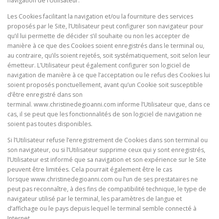
navigation de l’Utilisateur.
Les Cookies facilitant la navigation et/ou la fourniture des services
proposés par le Site, l’Utilisateur peut configurer son navigateur pour
qu’il lui permette de décider s’il souhaite ou non les accepter de
manière à ce que des Cookies soient enregistrés dans le terminal ou,
au contraire, qu’ils soient rejetés, soit systématiquement, soit selon leur
émetteur. L’Utilisateur peut également configurer son logiciel de
navigation de manière à ce que l’acceptation ou le refus des Cookies lui
soient proposés ponctuellement, avant qu’un Cookie soit susceptible
d’être enregistré dans son
terminal. www.christinedegioanni.com informe l’Utilisateur que, dans ce
cas, il se peut que les fonctionnalités de son logiciel de navigation ne
soient pas toutes disponibles.
Si l’Utilisateur refuse l’enregistrement de Cookies dans son terminal ou
son navigateur, ou si l’Utilisateur supprime ceux qui y sont enregistrés,
l’Utilisateur est informé que sa navigation et son expérience sur le Site
peuvent être limitées. Cela pourrait également être le cas
lorsque
www.christinedegioanni.com ou l’un de ses prestataires ne
peut pas reconnaître, à des fins de compatibilité technique, le type de
navigateur utilisé par le terminal, les paramètres de langue et
d’affichage ou le pays depuis lequel le terminal semble connecté à
Internet.