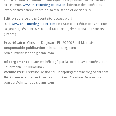
site internet
www.christinedegioanni.com
l’identité des différents
intervenants dans le cadre de sa réalisation et de son suivi.
Edition du site
: le présent site, accessible à
l’URL
www.christinedegioanni.com
(le « Site »), est édité par Christine
Degioanni, résidant 92500 Rueil-Malmaison, de nationalité Française
(France).
Propriétaire
: Christine Degioanni EI – 92500 Rueil-Malmaison
Responsable publication
: Christine Degioanni –
bonjour@christinedegioanni.com
Hébergement
: le Site est hébergé par la société OVH, située 2, rue
Kellermann, 59100 Roubaix
Webmaster
: Christine Degioanni – bonjour@christinedegioanni.com
Déléguée à la protection des données
: Christine Degioanni –
bonjour@christinedegioanni.com