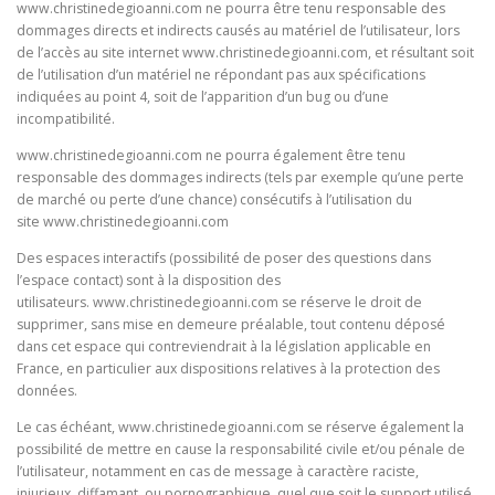
www.christinedegioanni.com ne pourra être tenu responsable des
dommages directs et indirects causés au matériel de l’utilisateur, lors
de l’accès au site internet www.christinedegioanni.com, et résultant soit
de l’utilisation d’un matériel ne répondant pas aux spécifications
indiquées au point 4, soit de l’apparition d’un bug ou d’une
incompatibilité.
www.christinedegioanni.com ne pourra également être tenu
responsable des dommages indirects (tels par exemple qu’une perte
de marché ou perte d’une chance) consécutifs à l’utilisation du
site
www.christinedegioanni.com
Des espaces interactifs (possibilité de poser des questions dans
l’espace contact) sont à la disposition des
utilisateurs.
www.christinedegioanni.com se réserve le droit de
supprimer, sans mise en demeure préalable, tout contenu déposé
dans cet espace qui contreviendrait à la législation applicable en
France, en particulier aux dispositions relatives à la protection des
données.
Le cas échéant,
www.christinedegioanni.com se réserve également la
possibilité de mettre en cause la responsabilité civile et/ou pénale de
l’utilisateur, notamment en cas de message à caractère raciste,
injurieux, diffamant, ou pornographique, quel que soit le support utilisé