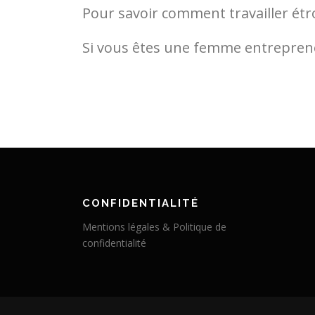
Pour savoir comment travailler ét
Si vous êtes une femme entreprene
CONFIDENTIALITÉ
Mentions légales & Politique de
confidentialité