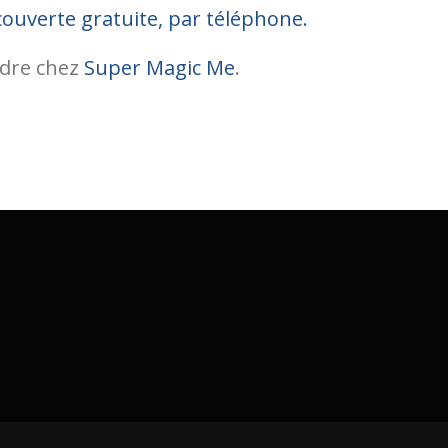
couverte gratuite, par téléphone.
ndre chez
Super Magic Me
.