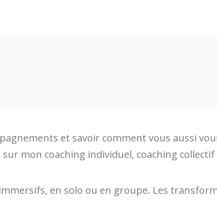
mpagnements et savoir comment vous aussi vous
er sur mon coaching individuel, coaching collect
 immersifs, en solo ou en groupe. Les transfor