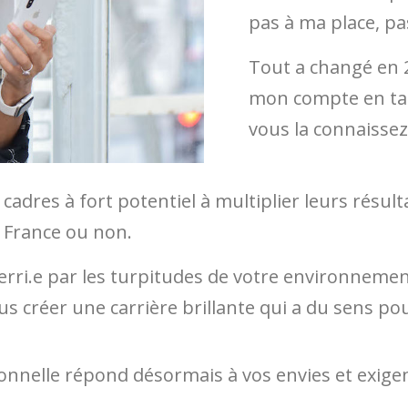
pas à ma place, pas
Tout a changé en 
mon compte en tan
vous la connaissez
adres à fort potentiel à multiplier leurs résulta
n France ou non.
ri.e par les turpitudes de votre environnement
s créer une carrière brillante qui a du sens po
sionnelle répond désormais à vos envies et exig