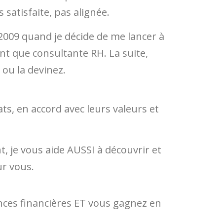
 satisfaite, pas alignée.
2009 quand je décide de me lancer à
t que consultante RH. La suite,
 ou la devinez.
ts, en accord avec leurs valeurs et
, je vous aide AUSSI à découvrir et
ur vous.
ences financières ET vous gagnez en