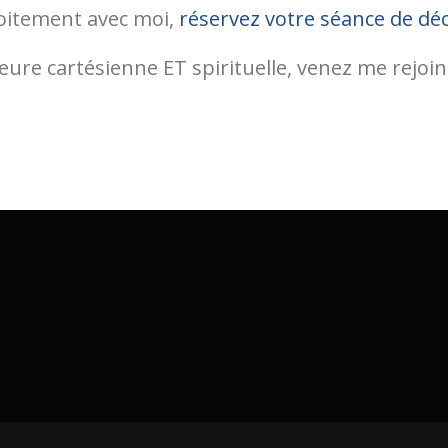
roitement avec moi,
réservez votre séance de dé
ure cartésienne ET spirituelle, venez me rejoi