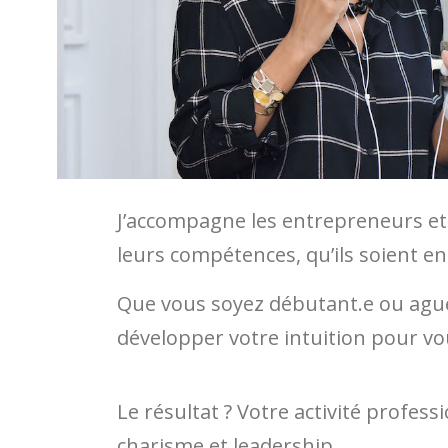
J’accompagne les entrepreneurs et c
leurs compétences, qu’ils soient e
Que vous soyez débutant.e ou aguer
développer votre intuition pour vou
Le résultat ? Votre activité profes
charisme et leadership.