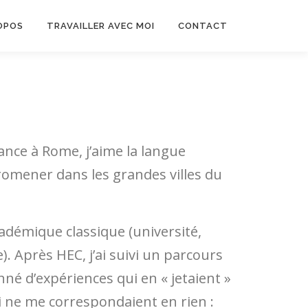
OPOS
TRAVAILLER AVEC MOI
CONTACT
ance à Rome, j’aime la langue
romener dans les grandes villes du
cadémique classique (université,
. Après HEC, j’ai suivi un parcours
nné d’expériences qui en « jetaient »
i ne me correspondaient en rien :